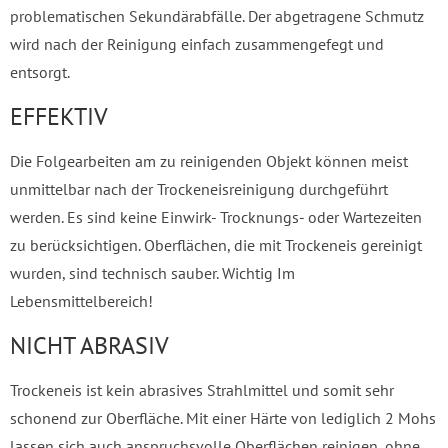
problematischen Sekundärabfälle. Der abgetragene Schmutz
wird nach der Reinigung einfach zusammengefegt und
entsorgt.
EFFEKTIV
Die Folgearbeiten am zu reinigenden Objekt können meist
unmittelbar nach der Trockeneisreinigung durchgeführt
werden. Es sind keine Einwirk- Trocknungs- oder Wartezeiten
zu berücksichtigen. Oberflächen, die mit Trockeneis gereinigt
wurden, sind technisch sauber. Wichtig Im
Lebensmittelbereich!
NICHT ABRASIV
Trockeneis ist kein abrasives Strahlmittel und somit sehr
schonend zur Oberfläche. Mit einer Härte von lediglich 2 Mohs
lassen sich auch anspruchsvolle Oberflächen reinigen, ohne