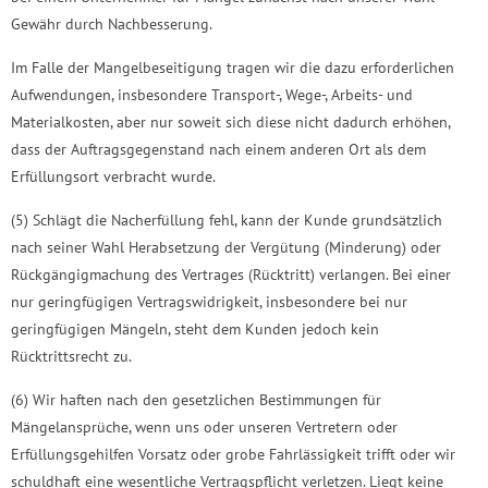
Gewähr durch Nachbesserung.
Im Falle der Mangelbeseitigung tragen wir die dazu erforderlichen
Aufwendungen, insbesondere Transport-, Wege-, Arbeits- und
Materialkosten, aber nur soweit sich diese nicht dadurch erhöhen,
dass der Auftragsgegenstand nach einem anderen Ort als dem
Erfüllungsort verbracht wurde.
(5) Schlägt die Nacherfüllung fehl, kann der Kunde grundsätzlich
nach seiner Wahl Herabsetzung der Vergütung (Minderung) oder
Rückgängigmachung des Vertrages (Rücktritt) verlangen. Bei einer
nur geringfügigen Vertragswidrigkeit, insbesondere bei nur
geringfügigen Mängeln, steht dem Kunden jedoch kein
Rücktrittsrecht zu.
(6) Wir haften nach den gesetzlichen Bestimmungen für
Mängelansprüche, wenn uns oder unseren Vertretern oder
Erfüllungsgehilfen Vorsatz oder grobe Fahrlässigkeit trifft oder wir
schuldhaft eine wesentliche Vertragspflicht verletzen. Liegt keine