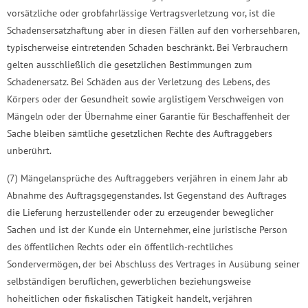
vorsätzliche oder grobfahrlässige Vertragsverletzung vor, ist die
Schadensersatzhaftung aber in diesen Fällen auf den vorhersehbaren,
typischerweise eintretenden Schaden beschränkt. Bei Verbrauchern
gelten ausschließlich die gesetzlichen Bestimmungen zum
Schadenersatz. Bei Schäden aus der Verletzung des Lebens, des
Körpers oder der Gesundheit sowie arglistigem Verschweigen von
Mängeln oder der Übernahme einer Garantie für Beschaffenheit der
Sache bleiben sämtliche gesetzlichen Rechte des Auftraggebers
unberührt.
(7) Mängelansprüche des Auftraggebers verjähren in einem Jahr ab
Abnahme des Auftragsgegenstandes. Ist Gegenstand des Auftrages
die Lieferung herzustellender oder zu erzeugender beweglicher
Sachen und ist der Kunde ein Unternehmer, eine juristische Person
des öffentlichen Rechts oder ein öffentlich-rechtliches
Sondervermögen, der bei Abschluss des Vertrages in Ausübung seiner
selbständigen beruflichen, gewerblichen beziehungsweise
hoheitlichen oder fiskalischen Tätigkeit handelt, verjähren