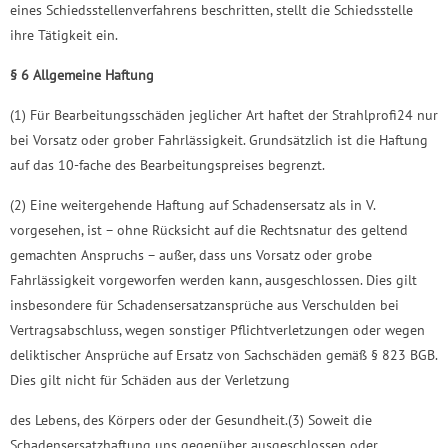
eines Schiedsstellenverfahrens beschritten, stellt die Schiedsstelle
ihre Tätigkeit ein.
§ 6 Allgemeine Haftung
(1) Für Bearbeitungsschäden jeglicher Art haftet der Strahlprofi24 nur
bei Vorsatz oder grober Fahrlässigkeit. Grundsätzlich ist die Haftung
auf das 10-fache des Bearbeitungspreises begrenzt.
(2) Eine weitergehende Haftung auf Schadensersatz als in V.
vorgesehen, ist – ohne Rücksicht auf die Rechtsnatur des geltend
gemachten Anspruchs – außer, dass uns Vorsatz oder grobe
Fahrlässigkeit vorgeworfen werden kann, ausgeschlossen. Dies gilt
insbesondere für Schadensersatzansprüche aus Verschulden bei
Vertragsabschluss, wegen sonstiger Pflichtverletzungen oder wegen
deliktischer Ansprüche auf Ersatz von Sachschäden gemäß § 823 BGB.
Dies gilt nicht für Schäden aus der Verletzung
des Lebens, des Körpers oder der Gesundheit.(3) Soweit die
Schadensersatzhaftung uns gegenüber ausgeschlossen oder