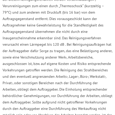
Verunreinigungen zum einen durch „Thermoschock“ (kurzzeitig –
79°C) und zum anderen mit Druckluft (bis 16 bar) von dem
Auftragsgegenstand entfernt. Dies vorausgeschickt kann der
Auftragnehmer keine Gewährleistung für die Standfestigkeit des
Auftragsgegenstand übernehmen die nicht durch eine
Inaugenscheinnahme erkennbar sind. Das Reinigungsverfahren
verursacht einen Lärmpegel bis 120 dB . Bei Reinigungsaufträgen hat
der Auftraggeber dafür Sorge zu tragen, das eine Belästigung anderer,
sowie eine Verschmutzung anderer Werk-, Arbeitsbereiche,
ausgeschlossen ist, bzw. auf eigene Kosten und Risiko entsprechende
Vorkehrungen getroffen werden. Die Reinigung des Strahlbereiches
und den eventuell angrenzenden Arbeits-, Lager-, Büro-, Werkstatt-,
Privat-, oder sonstigen Bereichen nach der Durchführung der
Arbeiten, obliegt dem Auftraggeber. Die Einholung entsprechender
behördlicher Genehmigungen, vor Durchführung der Arbeiten, obliegt
dem Auftraggeber. Sollte aufgrund nicht getroffener Vorkehrungen
durch den Auftraggeber eine Durchführung des Werkauftrag nicht