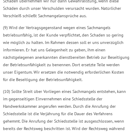
Schäden übernehmen wir nur dann Gewährleistung, wenn diese
Schäden durch unser Verschulden verursacht wurden. Natürlicher
Verschleiß schließt Sachmangelansprüche aus.
(9) Wird der Vertragsgegenstand wegen eines Sachmangels
betriebsunfähig, ist der Kunde verpflichtet, den Schaden so gering
wie möglich zu halten. Im Rahmen dessen soll er uns unverzüglich
informieren. Er hat uns Gelegenheit zu geben, ihm einen
nächstgelegenen anerkannten dienstbereiten Betrieb zur Beseitigung
der Betriebsunfähigkeit zu benennen. Dort ersetzte Teile werden
unser Eigentum. Wir ersetzen die notwendig erforderlichen Kosten
für die Beseitigung der Betriebsunfähigkeit.
(10) Sollte Streit über Vorliegen eines Sachmangels entstehen, kann
im gegenseitigen Einvernehmen eine Schiedsstelle der
Handwerkskammer angerufen werden. Durch die Anrufung der
Schiedsstelle ist die Verjährung für die Dauer des Verfahrens
gehemmt. Die Anrufung der Schiedsstelle ist ausgeschlossen, wenn
bereits der Rechtsweg beschritten ist. Wird der Rechtsweg während