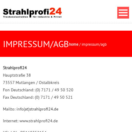
IMPRESSUM/AGB
home
/
impressum/agb
Strahlprofi24
Hauptstraße 38
73557 Mutlangen / Ostalbkreis
Fon Deutschland: (0) 7171 / 49 50 520
Fax Deutschland: (0) 7171 / 49 50 521
Mailto: info
(at)strahlprofi24.de
Internet: www.strahlprofi24.de