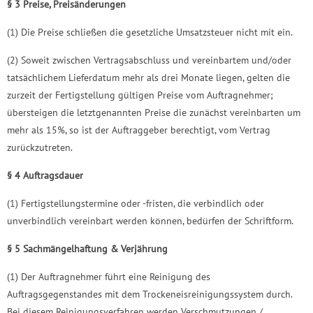
§ 3 Preise, Preisänderungen
(1) Die Preise schließen die gesetzliche Umsatzsteuer nicht mit ein.
(2) Soweit zwischen Vertragsabschluss und vereinbartem und/oder
tatsächlichem Lieferdatum mehr als drei Monate liegen, gelten die
zurzeit der Fertigstellung gültigen Preise vom Auftragnehmer;
übersteigen die letztgenannten Preise die zunächst vereinbarten um
mehr als 15%, so ist der Auftraggeber berechtigt, vom Vertrag
zurückzutreten.
§ 4 Auftragsdauer
(1) Fertigstellungstermine oder -fristen, die verbindlich oder
unverbindlich vereinbart werden können, bedürfen der Schriftform.
§ 5 Sachmängelhaftung & Verjährung
(1) Der Auftragnehmer führt eine Reinigung des
Auftragsgegenstandes mit dem Trockeneisreinigungssystem durch.
Bei diesem Reinigungsverfahren werden Verschmutzungen /