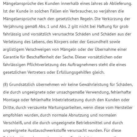
Mängelansprüche des Kunden innerhalb eines Jahres ab Ablieferung.
Ist der Kunde in solchen Fällen ein Verbraucher, so verjähren die
Mängelansprüche nach den gesetzlichen Regeln. Die Verkürzung der
Verjährung gemäß Abs. 1 und Abs. 2 gilt nicht bei Haftung für grob
fahrlässig und vorsätzlich verursachte Schäden und Schäden aus der
Verletzung des Lebens, des Körpers oder der Gesundheit sowie
arglistigem Verschweigen von Mängeln oder der Übernahme einer
Garantie für Beschaffenheit der Sache. Dieser vorsätzlichen oder
fahrlässigen Pflichtverletzung des Auftragnehmers steht die eines
gesetzlichen Vertreters oder Erfüllungsgehilfen gleich.
(8) Grundsätzlich übernehmen wir keine Gewährleistung für Schäden,
die durch ungeeignete oder unsachgemäße Verwendung, fehlerhafte
Montage oder fehlerhafte Inbetriebsetzung durch den Kunden oder
Dritte, durch versäumte Wartungsarbeiten, wenn diese vom Hersteller
empfohlen wurden, durch normale Abnutzung und normalen
Verschleiß, und die durch ungeeignete Betriebsmittel und durch
ungeeignete Austauschwerkstoffe verursacht wurden. Für diese